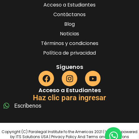
Acceso a Estudiantes
Contáctanos
Blog
Noticias
Términos y condiciones
Política de privacidad
Síguenos
Acceso a Estudiantes
Haz clic para ingresar
Escríbenos
Copyright (C) Paralegal Institute fo the Americas 2021 | Website powered
by ITS Solutions USA | Privacy Policy And Terms and Conditions