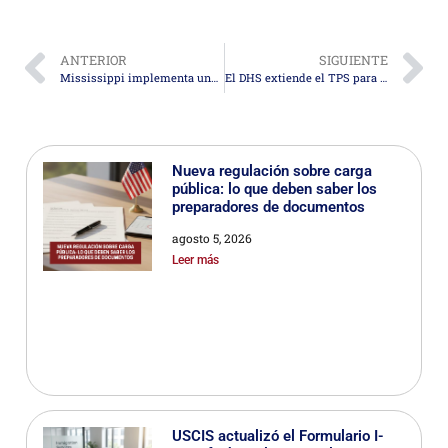
ANTERIOR
SIGUIENTE
Mississippi implementa una ley que permite registrar a personas sin estatus migratorio legal en el estado
El DHS extiende el TPS para Líbano por seis meses adicionales y un tribunal federal anula varios memorándums de política del USCIS
Nueva regulación sobre carga
pública: lo que deben saber los
preparadores de documentos
agosto 5, 2026
Leer más
USCIS actualizó el Formulario I-