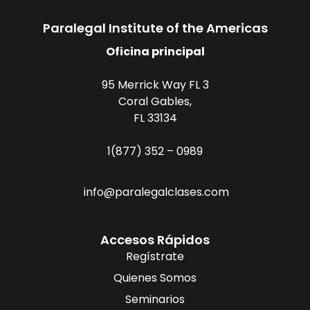
Paralegal Institute of the Americas
Oficina principal
95 Merrick Way FL 3
Coral Gables,
FL 33134
1(877) 352 – 0989
info@paralegalclases.com
Accesos Rápidos
Regístrate
Quienes Somos
Seminarios