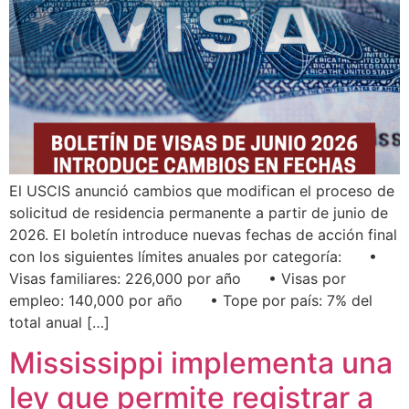
El USCIS anunció cambios que modifican el proceso de
solicitud de residencia permanente a partir de junio de
2026. El boletín introduce nuevas fechas de acción final
con los siguientes límites anuales por categoría: •
Visas familiares: 226,000 por año • Visas por
empleo: 140,000 por año • Tope por país: 7% del
total anual […]
Mississippi implementa una
ley que permite registrar a