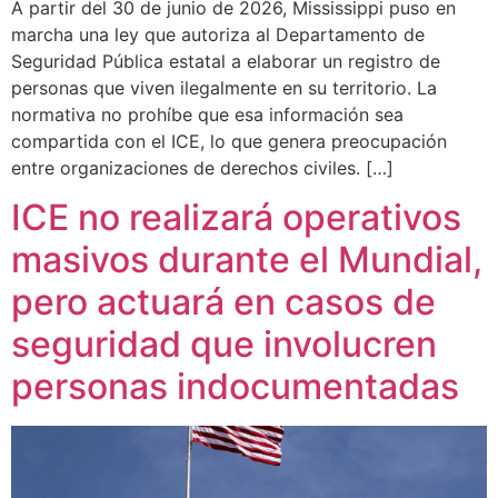
A partir del 30 de junio de 2026, Mississippi puso en
marcha una ley que autoriza al Departamento de
Seguridad Pública estatal a elaborar un registro de
personas que viven ilegalmente en su territorio. La
normativa no prohíbe que esa información sea
compartida con el ICE, lo que genera preocupación
entre organizaciones de derechos civiles. […]
ICE no realizará operativos
masivos durante el Mundial,
pero actuará en casos de
seguridad que involucren
personas indocumentadas