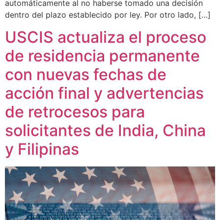
automáticamente al no haberse tomado una decisión
dentro del plazo establecido por ley. Por otro lado, […]
USCIS actualiza el proceso
de residencia permanente
con nuevas fechas de
acción final y advertencias
de retrocesos para
solicitantes de India, China
y Filipinas