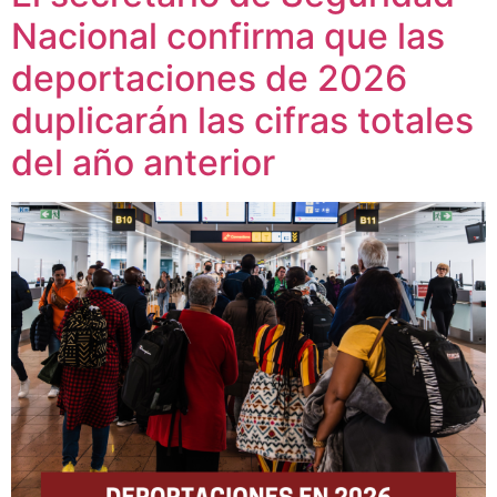
Nacional confirma que las
deportaciones de 2026
duplicarán las cifras totales
del año anterior