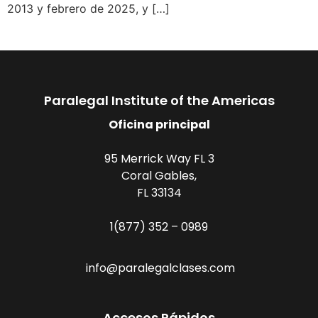
2013 y febrero de 2025, y […]
Paralegal Institute of the Americas
Oficina principal
95 Merrick Way FL 3
Coral Gables,
FL 33134
1(877) 352 – 0989
info@paralegalclases.com
Accesos Rápidos