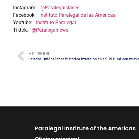
Instagram:
@Paralegalclases
Facebook:
Instituto Paralegal de las Américas
Youtube:
Instituto Paralegal
Tiktok:
@Paralegalnews
ANTERIOR
Paralegal Institute of the Americas
Oficina principal