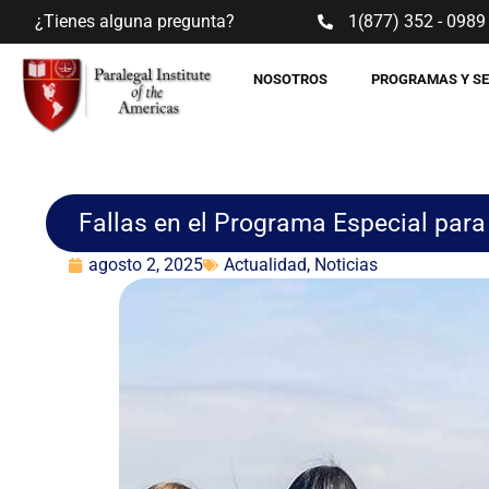
¿Tienes alguna pregunta?
1(877) 352 - 0989
NOSOTROS
PROGRAMAS Y S
Fallas en el Programa Especial par
agosto 2, 2025
Actualidad
,
Noticias