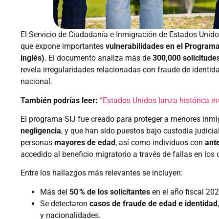
El Servicio de Ciudadanía e Inmigración de Estados Unidos
que expone importantes
vulnerabilidades en el Programa
inglés)
. El documento analiza más de
300,000 solicitude
revela irregularidades relacionadas con fraude de identid
nacional.
También podrías leer:
“Estados Unidos lanza histórica in
El programa SIJ fue creado para proteger a menores inm
negligencia
, y que han sido puestos bajo custodia judici
personas
mayores de edad
, así como individuos con
ant
accedido al beneficio migratorio a través de fallas en los 
Entre los hallazgos más relevantes se incluyen:
Más del
50 % de los solicitantes
en el año fiscal 20
Se detectaron
casos de fraude de edad e identidad
y nacionalidades.