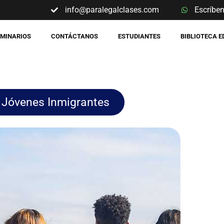
info@paralegalclases.com
Escríbe
EMINARIOS
CONTÁCTANOS
ESTUDIANTES
BIBLIOTECA 
a Jóvenes Inmigrantes