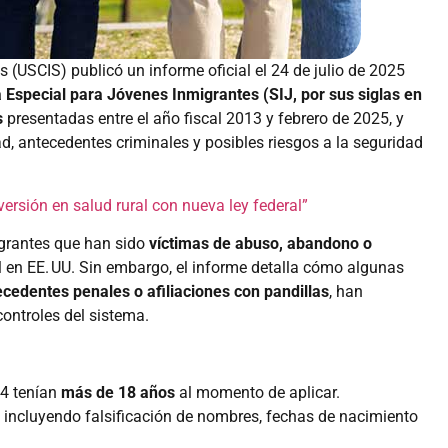
 (USCIS) publicó un informe oficial el 24 de julio de 2025
 Especial para Jóvenes Inmigrantes (SIJ, por sus siglas en
s
presentadas entre el año fiscal 2013 y febrero de 2025, y
ad, antecedentes criminales y posibles riesgos a la seguridad
versión en salud rural con nueva ley federal”
igrantes que han sido
víctimas de abuso, abandono o
al en EE. UU. Sin embargo, el informe detalla cómo algunas
ecedentes penales o afiliaciones con pandillas
, han
controles del sistema.
24 tenían
más de 18 años
al momento de aplicar.
, incluyendo falsificación de nombres, fechas de nacimiento