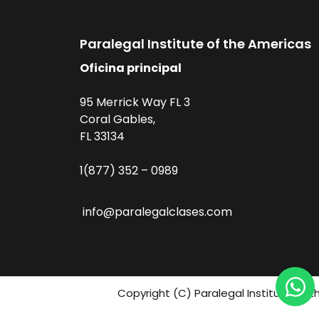
Paralegal Institute of the Americas
Oficina principal
95 Merrick Way FL 3
Coral Gables,
FL 33134
1(877) 352 – 0989
info@paralegalclases.com
Copyright (C) Paralegal Institute fo 