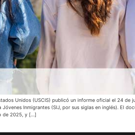
stados Unidos (USCIS) publicó un informe oficial el 24 de
 Jóvenes Inmigrantes (SIJ, por sus siglas en inglés). El d
o de 2025, y […]