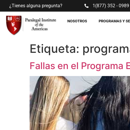
¿Tienes alguna pregunta?
1(877) 352 - 0989
NOSOTROS
PROGRAMAS Y S
Etiqueta:
program
Fallas en el Programa 