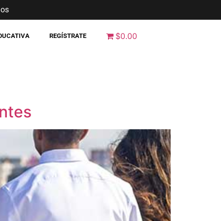
nos
$0.00
EDUCATIVA
REGÍSTRATE
antes