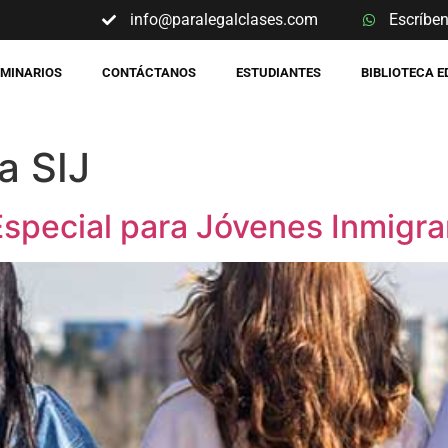
info@paralegalclases.com
Escríbe
EMINARIOS
CONTÁCTANOS
ESTUDIANTES
BIBLIOTECA 
a SIJ
Especial para Jóvenes Inmigr