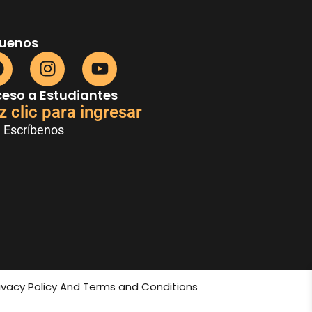
guenos
eso a Estudiantes
z clic para ingresar
Escríbenos
rivacy Policy And Terms and Conditions