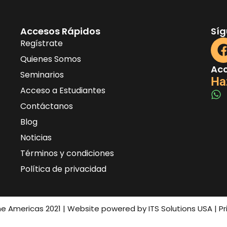
Accesos Rápidos
Sí
Regístrate
Quienes Somos
Acc
Seminarios
Ha
Acceso a Estudiantes
Contáctanos
Blog
Noticias
Términos y condiciones
Política de privacidad
the Americas 2021 | Website powered by ITS Solutions USA | P