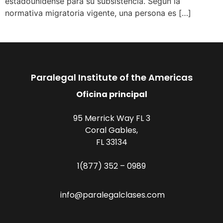
estadounidense para su subsistencia. Según la
normativa migratoria vigente, una persona es […]
Paralegal Institute of the Americas
Oficina principal
95 Merrick Way FL 3
Coral Gables,
FL 33134
1(877) 352 – 0989
info@paralegalclases.com