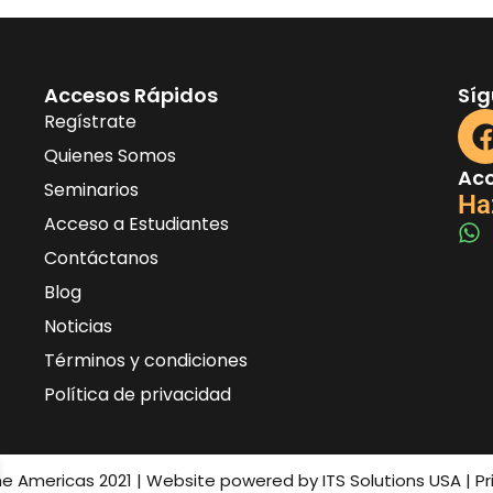
Accesos Rápidos
Sí
Regístrate
Quienes Somos
Acc
Seminarios
Ha
Acceso a Estudiantes
Contáctanos
Blog
Noticias
Términos y condiciones
Política de privacidad
the Americas 2021 | Website powered by ITS Solutions USA | P