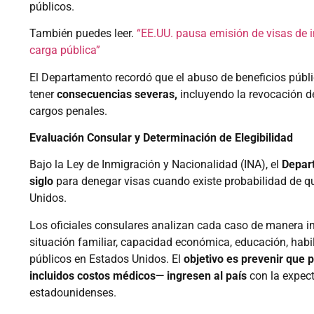
públicos.
También puedes leer.
“EE.UU. pausa emisión de visas de 
carga pública”
El Departamento recordó que el abuso de beneficios públic
tener
consecuencias severas,
incluyendo la revocación de 
cargos penales.
Evaluación Consular y Determinación de Elegibilidad
Bajo la Ley de Inmigración y Nacionalidad (INA), el
Depar
siglo
para denegar visas cuando existe probabilidad de que
Unidos.
Los oficiales consulares analizan cada caso de manera in
situación familiar, capacidad económica, educación, habil
públicos en Estados Unidos. El
objetivo es prevenir que 
incluidos costos médicos— ingresen al país
con la expect
estadounidenses.