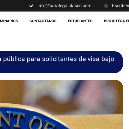
info@paralegalclases.com
Escríbe
EMINARIOS
CONTÁCTANOS
ESTUDIANTES
BIBLIOTECA 
 pública para solicitantes de visa bajo