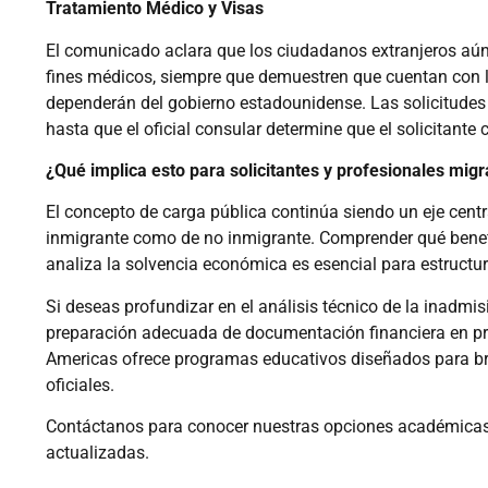
Tratamiento Médico y Visas
El comunicado aclara que los ciudadanos extranjeros aún 
fines médicos, siempre que demuestren que cuentan con lo
dependerán del gobierno estadounidense. Las solicitudes
hasta que el oficial consular determine que el solicitante 
¿Qué implica esto para solicitantes y profesionales migr
El concepto de carga pública continúa siendo un eje centra
inmigrante como de no inmigrante. Comprender qué benef
analiza la solvencia económica es esencial para estruct
Si deseas profundizar en el análisis técnico de la inadmisi
preparación adecuada de documentación financiera en proc
Americas ofrece programas educativos diseñados para bri
oficiales.
Contáctanos para conocer nuestras opciones académicas y
actualizadas.