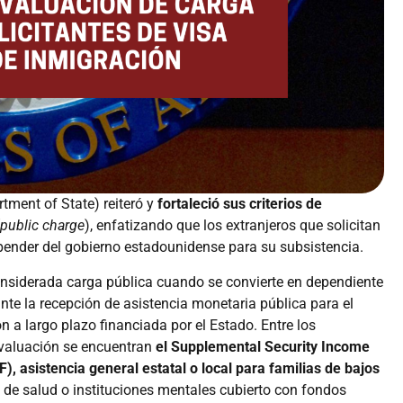
ment of State) reiteró y
fortaleció sus criterios de
public charge
), enfatizando que los extranjeros que solicitan
pender del gobierno estadounidense para su subsistencia.
onsiderada carga pública cuando se convierte en dependiente
nte la recepción de asistencia monetaria pública para el
 a largo plazo financiada por el Estado. Entre los
evaluación se encuentran
el Supplemental Security Income
, asistencia general estatal o local para familias de bajos
de salud o instituciones mentales cubierto con fondos