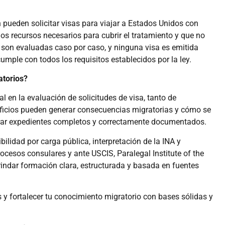
pueden solicitar visas para viajar a Estados Unidos con
s recursos necesarios para cubrir el tratamiento y que no
 son evaluadas caso por caso, y ninguna visa es emitida
cumple con todos los requisitos establecidos por la ley.
atorios?
l en la evaluación de solicitudes de visa, tanto de
icios pueden generar consecuencias migratorias y cómo se
urar expedientes completos y correctamente documentados.
bilidad por carga pública, interpretación de la INA y
esos consulares y ante USCIS, Paralegal Institute of the
ndar formación clara, estructurada y basada en fuentes
 fortalecer tu conocimiento migratorio con bases sólidas y