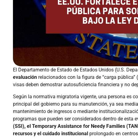
El Departamento de Estado de Estados Unidos (U.S. Depart
evaluación
relacionados con la figura de “carga pública” (
visas deben demostrar autosuficiencia financiera y no de
Según la normativa migratoria vigente, una persona es c
principal del gobierno para su manutención, ya sea media
mantenimiento de ingresos o mediante institucionalización
programas que pueden ser considerados dentro de esta 
(SSI), el Temporary Assistance for Needy Families (TANF)
recursos y el cuidado institucional
prolongado en centros 