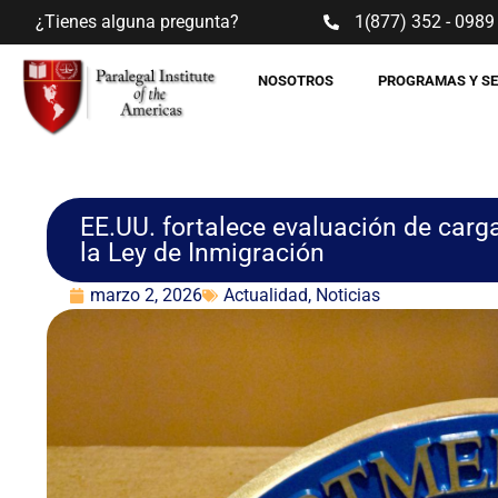
¿Tienes alguna pregunta?
1(877) 352 - 0989
NOSOTROS
PROGRAMAS Y S
EE.UU. fortalece evaluación de carga
la Ley de Inmigración
marzo 2, 2026
Actualidad
,
Noticias