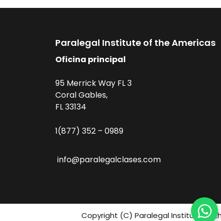
Paralegal Institute of the Americas
Oficina principal
95 Merrick Way FL 3
Coral Gables,
FL 33134
1(877) 352 – 0989
info@paralegalclases.com
Copyright (C) Paralegal Institute fo 