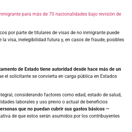
inmigrante para más de 70 nacionalidades bajo revisión de
os por parte de titulares de visas de no inmigrante puede
la visa, inelegibilidad futura y, en casos de fraude, posibles
tamento de Estado tiene autoridad desde hace más de un
 el solicitante se convierta en carga pública en Estados
tegral, considerando factores como edad, estado de salud,
idades laborales y uso previo o actual de beneficios
personas que no puedan cubrir sus gastos básicos —
ativa de que estos serán asumidos por los contribuyentes