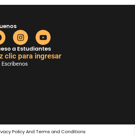
guenos
eso a Estudiantes
z clic para ingresar
Escríbenos
rivacy Policy And Terms and Conditions