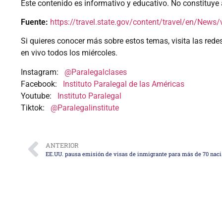
Este contenido es informativo y educativo. No constituye 
Fuente:
https://travel.state.gov/content/travel/en/News/
Si quieres conocer más sobre estos temas, visita las rede
en vivo todos los miércoles.
Instagram:
@Paralegalclases
Facebook:
Instituto Paralegal de las Américas
Youtube:
Instituto Paralegal
Tiktok:
@Paralegalinstitute
ANTERIOR
EE.UU. pausa e