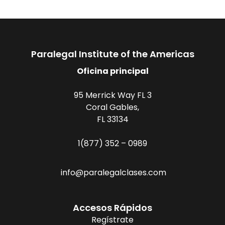
Paralegal Institute of the Americas
Oficina principal
95 Merrick Way FL 3
Coral Gables,
FL 33134
1(877) 352 – 0989
info@paralegalclases.com
Accesos Rápidos
Regístrate