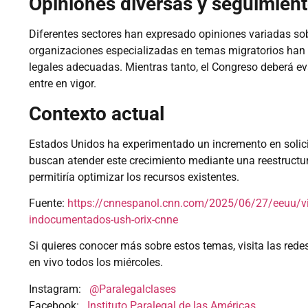
Opiniones diversas y seguimien
Diferentes sectores han expresado opiniones variadas sob
organizaciones especializadas en temas migratorios han
legales adecuadas. Mientras tanto, el Congreso deberá ev
entre en vigor.
Contexto actual
Estados Unidos ha experimentado un incremento en solici
buscan atender este crecimiento mediante una reestructur
permitiría optimizar los recursos existentes.
Fuente:
https://cnnespanol.cnn.com/2025/06/27/eeuu/vid
indocumentados-ush-orix-cnne
Si quieres conocer más sobre estos temas, visita las rede
en vivo todos los miércoles.
Instagram:
@Paralegalclases
Facebook:
Instituto Paralegal de las Américas