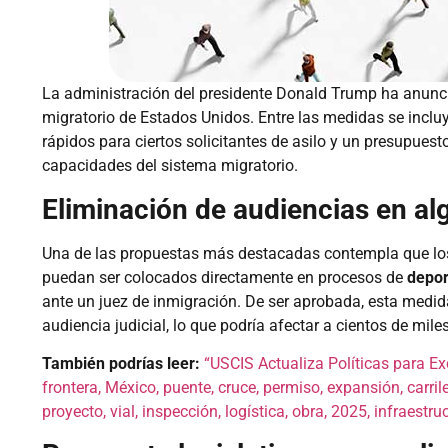
La administración del presidente Donald Trump ha anunci
migratorio de Estados Unidos. Entre las medidas se incl
rápidos para ciertos solicitantes de asilo y un presupuesto
capacidades del sistema migratorio.
Eliminación de audiencias en al
Una de las propuestas más destacadas contempla que los 
puedan ser colocados directamente en procesos de
depor
ante un juez de inmigración. De ser aprobada, esta medid
audiencia judicial, lo que podría afectar a cientos de mile
También podrías leer:
“USCIS Actualiza Políticas para E
frontera, México, puente, cruce, permiso, expansión, carril
proyecto, vial, inspección, logística, obra, 2025, infraestru