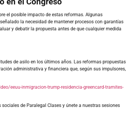
to en el Congreso
re el posible impacto de estas reformas. Algunas
 señalado la necesidad de mantener procesos con garantías
aluar y debatir la propuesta antes de que cualquier medida
tudes de asilo en los últimos años. Las reformas propuestas
ación administrativa y financiera que, según sus impulsores,
eo/eeuu-inmigracion-trump-residencia-greencard-tramites-
s sociales de Paralegal Clases y únete a nuestras sesiones