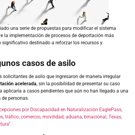
ado una serie de propuestas para modificar el sistema
uye la implementación de procesos de deportación más
 significativo destinado a reforzar los recursos y
gunos casos de asilo
solicitantes de asilo que ingresaron de manera irregular
tación acelerada
, sin la posibilidad de presentar su caso
a aplicaría a casos pendientes que aún no han llegado a una
s de personas.
xcepciones por Discapacidad en Naturalización EaglePass,
es, tráfico, comercio, movilidad, aduana, binacional, Texas,
ctura”