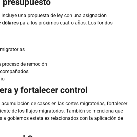
o presupuesto
, incluye una propuesta de ley con una asignación
e dólares
para los próximos cuatro años. Los fondos
 migratorias
en proceso de remoción
o acompañados
rio
era y fortalecer control
 acumulación de casos en las cortes migratorias, fortalecer
ciente de los flujos migratorios. También se menciona que
s a gobiernos estatales relacionados con la aplicación de