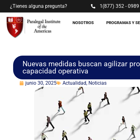
¿Tienes alguna pregunta?
1(877) 352 - 0989
NOSOTROS
PROGRAMAS Y S
Nuevas medidas buscan agilizar pr
capacidad operativa
junio 30, 2025
Actualidad
,
Noticias