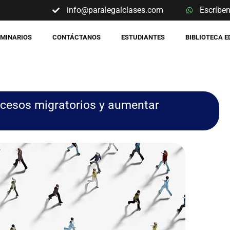
info@paralegalclases.com
Escríbe
EMINARIOS
CONTÁCTANOS
ESTUDIANTES
BIBLIOTECA 
ocesos migratorios y aumentar