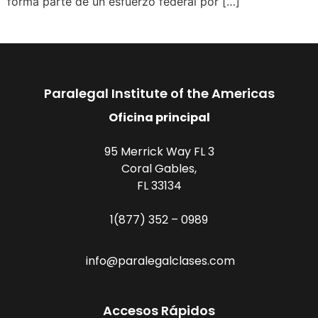
forma parte de un esfuerzo federal por […]
Paralegal Institute of the Americas
Oficina principal
95 Merrick Way FL 3
Coral Gables,
FL 33134
1(877) 352 – 0989
info@paralegalclases.com
Accesos Rápidos