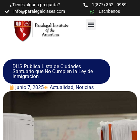
¿Tienes alguna pregunta?
1(877) 352 - 0989
info@paralegalclases.com
Escríbenos
PROGRAMAS Y SEMINARIOS
BIBLIOTECA EDUCATIVA
DHS Publica Lista de Ciudades
Santuario que No Cumplen la Ley de
Inmigración
junio 7, 2025
Actualidad
,
Noticias