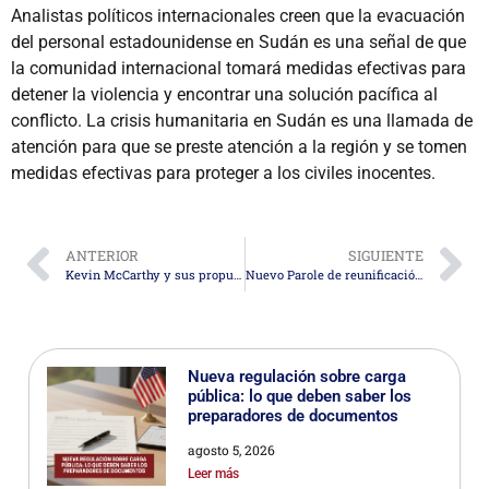
Analistas políticos internacionales creen que la evacuación
del personal estadounidense en Sudán es una señal de que
la comunidad internacional tomará medidas efectivas para
detener la violencia y encontrar una solución pacífica al
conflicto. La crisis humanitaria en Sudán es una llamada de
atención para que se preste atención a la región y se tomen
medidas efectivas para proteger a los civiles inocentes.
ANTERIOR
SIGUIENTE
Kevin McCarthy y sus propuestas sobre la “crisis migratoria”
Nuevo Parole de reunificación familiar para Colombia, El Salvador, Guatemala y Honduras.
Nueva regulación sobre carga
pública: lo que deben saber los
preparadores de documentos
agosto 5, 2026
Leer más