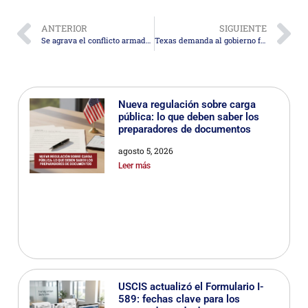
ANTERIOR
SIGUIENTE
Se agrava el conflicto armado en Sudán
Texas demanda al gobierno federal de Estados Unidos por el uso de la aplicación CBP One
Nueva regulación sobre carga
pública: lo que deben saber los
preparadores de documentos
agosto 5, 2026
Leer más
USCIS actualizó el Formulario I-
589: fechas clave para los