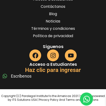
Contáctanos
Blog
Noticias
Términos y condiciones
Política de privacidad
Síguenos
Acceso a Estudiantes
Haz clic para ingresar
Escríbenos
Copyright (C) Paralegal Institute fo the Americas 2021 | Website powered
by ITS Solutions USA | Privacy Policy And Terms and Conditions