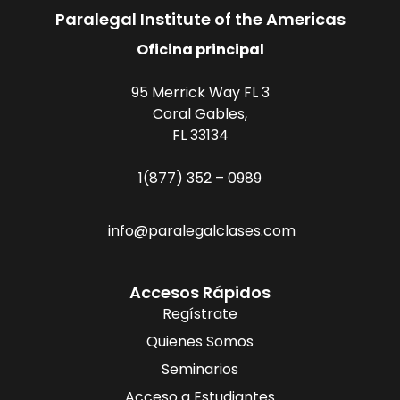
Paralegal Institute of the Americas
Oficina principal
95 Merrick Way FL 3
Coral Gables,
FL 33134
1(877) 352 – 0989
info@paralegalclases.com
Accesos Rápidos
Regístrate
Quienes Somos
Seminarios
Acceso a Estudiantes