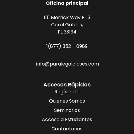
Oficina principal
95 Merrick Way FL 3
Coral Gables,
FL 33134
1(877) 352 – 0989
info@paralegalclases.com
Accesos Rápidos
Regístrate
Quienes Somos
Seminarios
Acceso a Estudiantes
Contáctanos