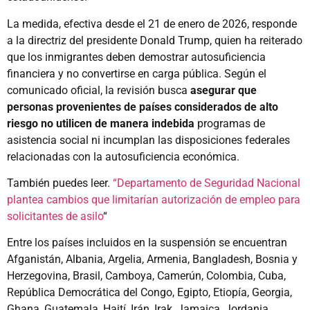
La medida, efectiva desde el 21 de enero de 2026, responde
a la directriz del presidente Donald Trump, quien ha reiterado
que los inmigrantes deben demostrar autosuficiencia
financiera y no convertirse en carga pública. Según el
comunicado oficial, la revisión busca
asegurar que
personas provenientes de países considerados de alto
riesgo no utilicen de manera indebida
programas de
asistencia social ni incumplan las disposiciones federales
relacionadas con la autosuficiencia económica.
También puedes leer.
“Departamento de Seguridad Nacional
plantea cambios que limitarían autorización de empleo para
solicitantes de asilo
“
Entre los países incluidos en la suspensión se encuentran
Afganistán, Albania, Argelia, Armenia, Bangladesh, Bosnia y
Herzegovina, Brasil, Camboya, Camerún, Colombia, Cuba,
República Democrática del Congo, Egipto, Etiopía, Georgia,
Ghana, Guatemala, Haití, Irán, Irak, Jamaica, Jordania,