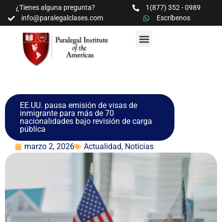
¿Tienes alguna pregunta?
1(877) 352 - 0989
info@paralegalclases.com
Escríbenos
PROGRAMAS Y SEMINARIOS
BIBLIOTECA EDUCATIVA
EE.UU. pausa emisión de visas de
inmigrante para más de 70
nacionalidades bajo revisión de carga
pública
marzo 2, 2026
Actualidad
,
Noticias