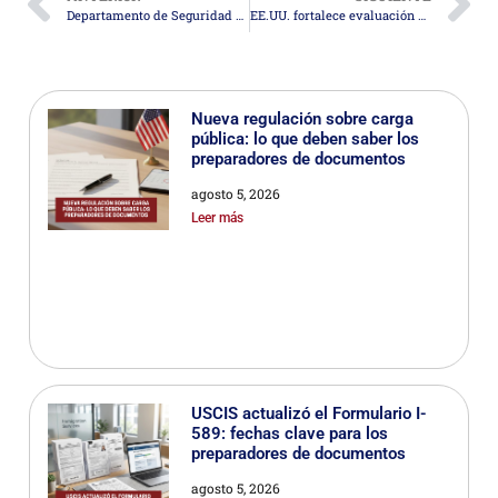
Departamento de Seguridad Nacional plantea cambios que limitarían autorización de empleo para solicitantes de asilo
EE.UU. fortalece evaluación de carga pública para solicitantes de visa bajo la Ley de Inmigración
Nueva regulación sobre carga
pública: lo que deben saber los
preparadores de documentos
agosto 5, 2026
Leer más
USCIS actualizó el Formulario I-
589: fechas clave para los
preparadores de documentos
agosto 5, 2026