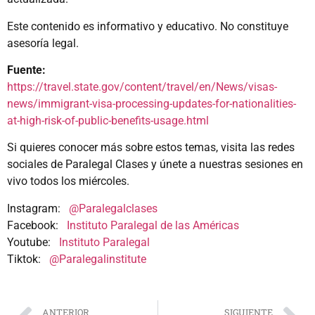
Este contenido es informativo y educativo. No constituye
asesoría legal.
Fuente:
https://travel.state.gov/content/travel/en/News/visas-
news/immigrant-visa-processing-updates-for-nationalities-
at-high-risk-of-public-benefits-usage.html
Si quieres conocer más sobre estos temas, visita las redes
sociales de Paralegal Clases y únete a nuestras sesiones en
vivo todos los miércoles.
Instagram:
@Paralegalclases
Facebook:
Instituto Paralegal de las Américas
Youtube:
Instituto Paralegal
Tiktok:
@Paralegalinstitute
ANTERIOR
SIGUIENTE