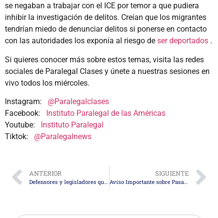
se negaban a trabajar con el ICE por temor a que pudiera
inhibir la investigación de delitos. Creían que los migrantes
tendrían miedo de denunciar delitos si ponerse en contacto
con las autoridades los exponía al riesgo de
ser deportados
.
Si quieres conocer más sobre estos temas, visita las redes
sociales de Paralegal Clases y únete a nuestras sesiones en
vivo todos los miércoles.
Instagram:
@Paralegalclases
Facebook:
Instituto Paralegal de las Américas
Youtube:
Instituto Paralegal
Tiktok:
@Paralegalnews
ANTERIOR
SIGUIENTE
Defensores y legisladores quieren un plan de marketing de Obamacare para los beneficiarios de DACA
Aviso Importante sobre Pasaportes Venezolanos