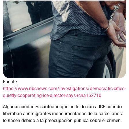
Fuente:
https://www.nbcnews.com/investigations/democratic-cities-
quietly-cooperating-ice-director-says-rcna162710
Algunas ciudades santuario que no le decían a ICE cuando
liberaban a inmigrantes indocumentados de la cárcel ahora
lo hacen debido a la preocupación pública sobre el crimen.