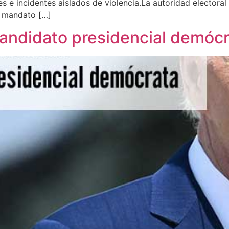
s e incidentes aislados de violencia.La autoridad electora
r mandato […]
andidato presidencial demóc