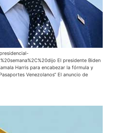
presidencial-
0semana%2C%20dijo El presidente Biden
amala Harris para encabezar la fórmula y
 Pasaportes Venezolanos“ El anuncio de