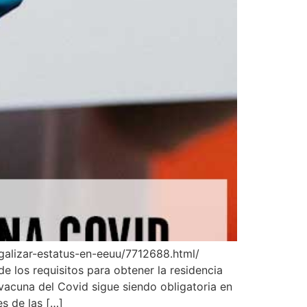
alizar-estatus-en-eeuu/7712688.html/
 los requisitos para obtener la residencia
vacuna del Covid sigue siendo obligatoria en
es de las […]