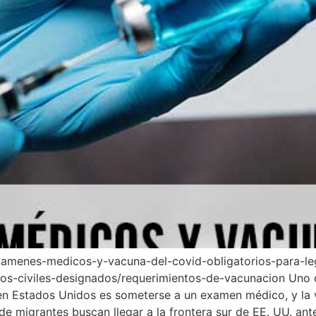
amenes-medicos-y-vacuna-del-covid-obligatorios-para-leg
os-civiles-designados/requerimientos-de-vacunacion Uno de
 en Estados Unidos es someterse a un examen médico, y la 
e migrantes buscan llegar a la frontera sur de EE. UU. ant