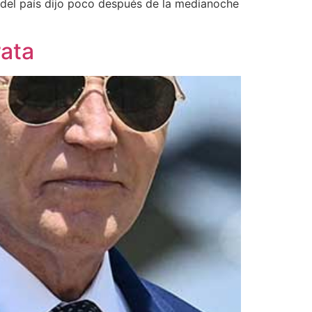
l del país dijo poco después de la medianoche
rata