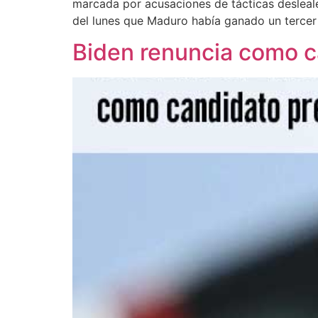
marcada por acusaciones de tácticas desleale
del lunes que Maduro había ganado un terce
Biden renuncia como c