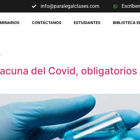
info@paralegalclases.com
Escríbe
EMINARIOS
CONTÁCTANOS
ESTUDIANTES
BIBLIOTECA 
4
una del Covid, obligatorios p