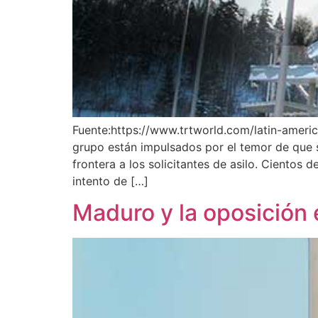
Fuente:https://www.trtworld.com/latin-amer
grupo están impulsados ​​por el temor de que
frontera a los solicitantes de asilo. Cientos
intento de […]
Maduro y la oposición 