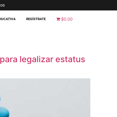
nos
$0.00
EDUCATIVA
REGÍSTRATE
ara legalizar estatus