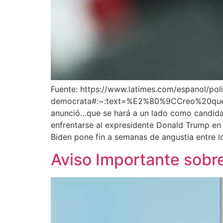
Fuente: https://www.latimes.com/espanol/pol
democrata#:~:text=%E2%80%9CCreo%20que
anunció…que se hará a un lado como candidat
enfrentarse al expresidente Donald Trump en
Biden pone fin a semanas de angustia entre lo
Aviso Importante sobr