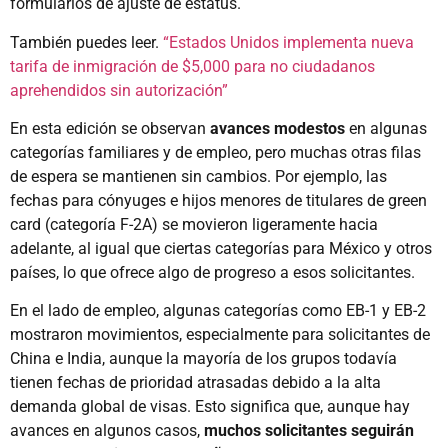
formularios de ajuste de estatus.
También puedes leer.
“Estados Unidos implementa nueva
tarifa de inmigración de $5,000 para no ciudadanos
aprehendidos sin autorización”
En esta edición se observan
avances modestos
en algunas
categorías familiares y de empleo, pero muchas otras filas
de espera se mantienen sin cambios. Por ejemplo, las
fechas para cónyuges e hijos menores de titulares de green
card (categoría F-2A) se movieron ligeramente hacia
adelante, al igual que ciertas categorías para México y otros
países, lo que ofrece algo de progreso a esos solicitantes.
En el lado de empleo, algunas categorías como EB-1 y EB-2
mostraron movimientos, especialmente para solicitantes de
China e India, aunque la mayoría de los grupos todavía
tienen fechas de prioridad atrasadas debido a la alta
demanda global de visas. Esto significa que, aunque hay
avances en algunos casos,
muchos solicitantes seguirán