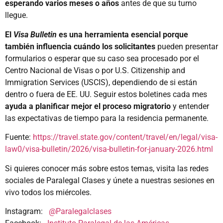
esperando varios meses o años
antes de que su turno
llegue.
El
Visa Bulletin
es una herramienta esencial porque
también influencia cuándo los solicitantes
pueden presentar
formularios o esperar que su caso sea procesado por el
Centro Nacional de Visas o por U.S. Citizenship and
Immigration Services (USCIS), dependiendo de si están
dentro o fuera de EE. UU. Seguir estos boletines cada mes
ayuda a planificar mejor el proceso migratorio
y entender
las expectativas de tiempo para la residencia permanente.
Fuente:
https://travel.state.gov/content/travel/en/legal/visa-
law0/visa-bulletin/2026/visa-bulletin-for-january-2026.html
Si quieres conocer más sobre estos temas, visita las redes
sociales de Paralegal Clases y únete a nuestras sesiones en
vivo todos los miércoles.
Instagram:
@Paralegalclases