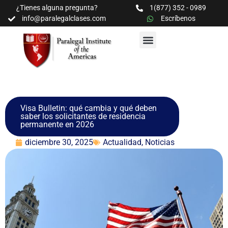
¿Tienes alguna pregunta?
1(877) 352 - 0989
info@paralegalclases.com
Escríbenos
PROGRAMAS Y SEMINARIOS
BIBLIOTECA EDUCATIVA
Visa Bulletin: qué cambia y qué deben
saber los solicitantes de residencia
permanente en 2026
diciembre 30, 2025
Actualidad
,
Noticias