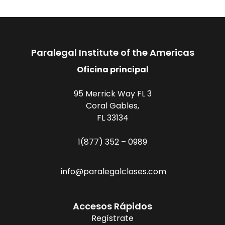
Paralegal Institute of the Americas
Oficina principal
95 Merrick Way FL 3
Coral Gables,
FL 33134
1(877) 352 – 0989
info@paralegalclases.com
Accesos Rápidos
Regístrate