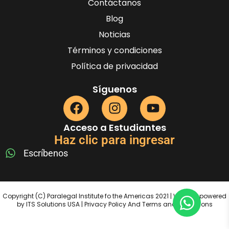
Contáctanos
Blog
Noticias
Términos y condiciones
Política de privacidad
Síguenos
Acceso a Estudiantes
Haz clic para ingresar
Escríbenos
Copyright (C) Paralegal Institute fo the Americas 2021 | Website powered
by ITS Solutions USA | Privacy Policy And Terms and Conditions