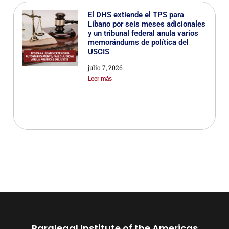
El DHS extiende el TPS para
Líbano por seis meses adicionales
y un tribunal federal anula varios
memorándums de política del
USCIS
julio 7, 2026
Leer más
Paralegal Institute of the Americas