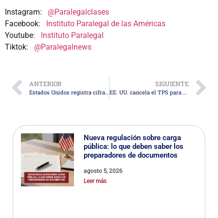
Instagram:
@Paralegalclases
Facebook:
Instituto Paralegal de las Américas
Youtube:
Instituto Paralegal
Tiktok:
@Paralegalnews
ANTERIOR
SIGUIENTE
Estados Unidos registra cifras históricas de seguridad fronteriza en junio de 2025
EE. UU. cancela el TPS para Haití
Nueva regulación sobre carga
pública: lo que deben saber los
preparadores de documentos
agosto 5, 2026
Leer más