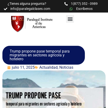
¿Tienes alguna pregunta?
1(877) 352 - 0989
info@paralegalclases.com
Escríbenos
PROGRAMAS Y SEMINARIOS
BIBLIOTECA EDUCATIVA
Trump propone pase temporal para
migrantes en sectores agrícola y
hotelero
julio 11, 2025
Actualidad
,
Noticias