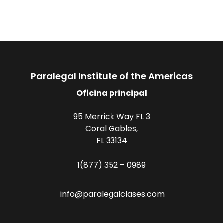
Paralegal Institute of the Americas
Oficina principal
95 Merrick Way FL 3
Coral Gables,
FL 33134
1(877) 352 – 0989
info@paralegalclases.com