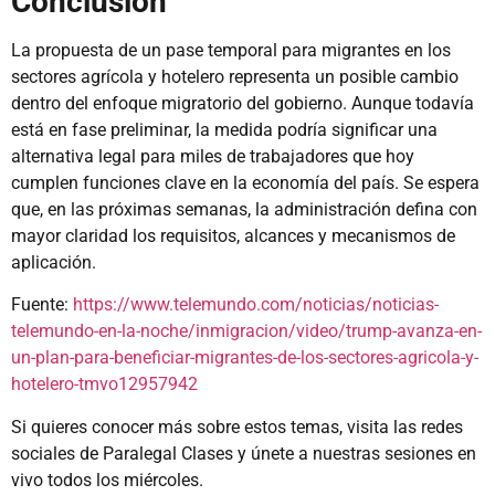
Conclusión
La propuesta de un pase temporal para migrantes en los
sectores agrícola y hotelero representa un posible cambio
dentro del enfoque migratorio del gobierno. Aunque todavía
está en fase preliminar, la medida podría significar una
alternativa legal para miles de trabajadores que hoy
cumplen funciones clave en la economía del país. Se espera
que, en las próximas semanas, la administración defina con
mayor claridad los requisitos, alcances y mecanismos de
aplicación.
Fuente:
https://www.telemundo.com/noticias/noticias-
telemundo-en-la-noche/inmigracion/video/trump-avanza-en-
un-plan-para-beneficiar-migrantes-de-los-sectores-agricola-y-
hotelero-tmvo12957942
Si quieres conocer más sobre estos temas, visita las redes
sociales de Paralegal Clases y únete a nuestras sesiones en
vivo todos los miércoles.