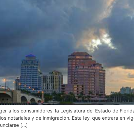
eger a los consumidores, la Legislatura del Estado de Flori
ios notariales y de inmigración. Esta ley, que entrará en vig
unciarse […]