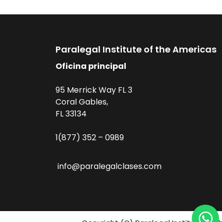
Paralegal Institute of the Americas
Oficina principal
95 Merrick Way FL 3
Coral Gables,
FL 33134
1(877) 352 – 0989
info@paralegalclases.com