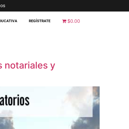
nos
$0.00
EDUCATIVA
REGÍSTRATE
s notariales y