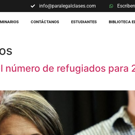
info@paralegalclases.com
Escríbe
EMINARIOS
CONTÁCTANOS
ESTUDIANTES
BIBLIOTECA 
os
 el número de refugiados para 