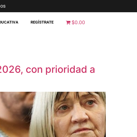
nos
$0.00
EDUCATIVA
REGÍSTRATE
2026, con prioridad a