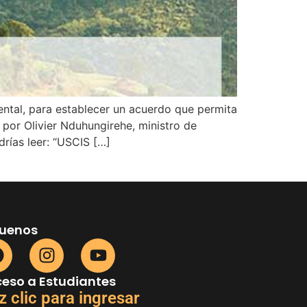
ental, para establecer un acuerdo que permita
por Olivier Nduhungirehe, ministro de
drías leer: “USCIS […]
guenos
eso a Estudiantes
z clic para ingresar