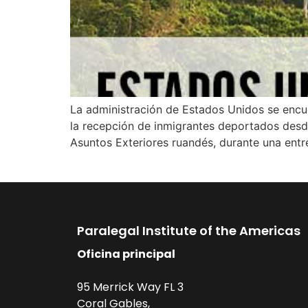
La administración de Estados Unidos se encue
la recepción de inmigrantes deportados desde
Asuntos Exteriores ruandés, durante una entre
Paralegal Institute of the Americas
Oficina principal
95 Merrick Way FL 3
Coral Gables,