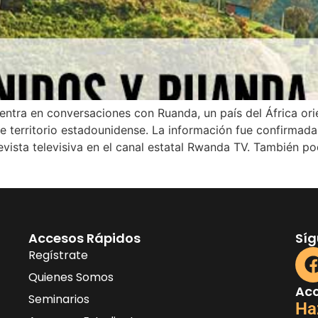
ntra en conversaciones con Ruanda, un país del África ori
 territorio estadounidense. La información fue confirmada 
vista televisiva en el canal estatal Rwanda TV. También po
Accesos Rápidos
Sí
Regístrate
Quienes Somos
Acc
Seminarios
Ha