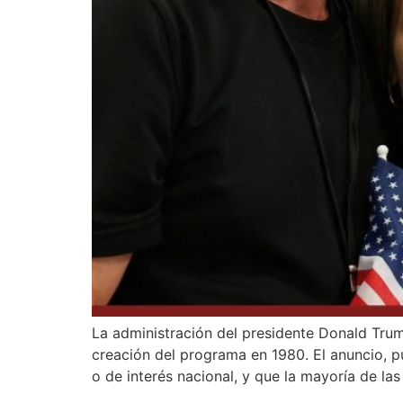
La administración del presidente Donald Trump
creación del programa en 1980. El anuncio, pu
o de interés nacional, y que la mayoría de las