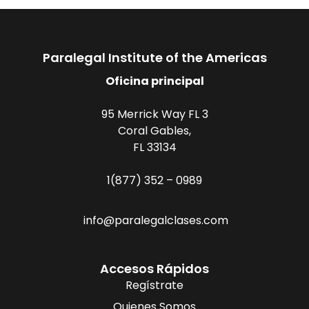
Paralegal Institute of the Americas
Oficina principal
95 Merrick Way FL 3
Coral Gables,
FL 33134
1(877) 352 – 0989
info@paralegalclases.com
Accesos Rápidos
Regístrate
Quienes Somos