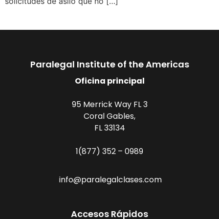
solicitudes de asilo que no […]
Paralegal Institute of the Americas
Oficina principal
95 Merrick Way FL 3
Coral Gables,
FL 33134
1(877) 352 – 0989
info@paralegalclases.com
Accesos Rápidos