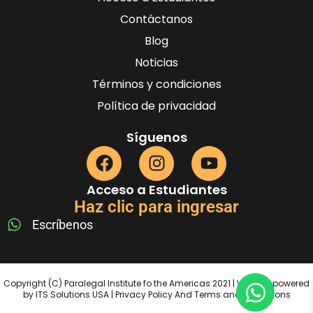
Contáctanos
Blog
Noticias
Términos y condiciones
Política de privacidad
Síguenos
Acceso a Estudiantes
Haz clic para ingresar
Escríbenos
Copyright (C) Paralegal Institute fo the Americas 2021 | Website powered
by ITS Solutions USA | Privacy Policy And Terms and Conditions