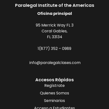
Paralegal Institute of the Americas
Oficina principal
95 Merrick Way FL 3
Coral Gables,
FL 33134
1(877) 352 – 0989
info@paralegalclases.com
Accesos Rápidos
Regístrate
Quienes Somos
Seminarios
Acceso a Estudiantes