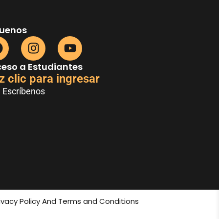
guenos
eso a Estudiantes
z clic para ingresar
Escríbenos
rivacy Policy And Terms and Conditions