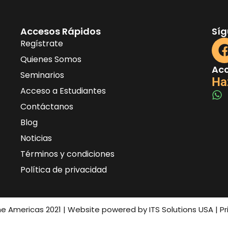
Accesos Rápidos
Sí
Regístrate
Quienes Somos
Acc
Seminarios
Ha
Acceso a Estudiantes
Contáctanos
Blog
Noticias
Términos y condiciones
Política de privacidad
the Americas 2021 | Website powered by ITS Solutions USA | P