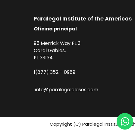
Paralegal Institute of the Americas
Oficina principal
95 Merrick Way FL 3
Coral Gables,
FL 33134
1(877) 352 – 0989
info@paralegalclases.com
Copyright (C) Paralegal Institute fo 