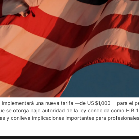
e implementará una nueva tarifa —de US $1,000— para el 
ue se otorga bajo autoridad de la ley conocida como H.R. 
orias y conlleva implicaciones importantes para profesionales