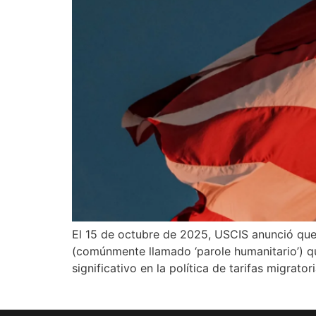
El 15 de octubre de 2025, USCIS anunció qu
(comúnmente llamado ‘parole humanitario’) q
significativo en la política de tarifas migrat