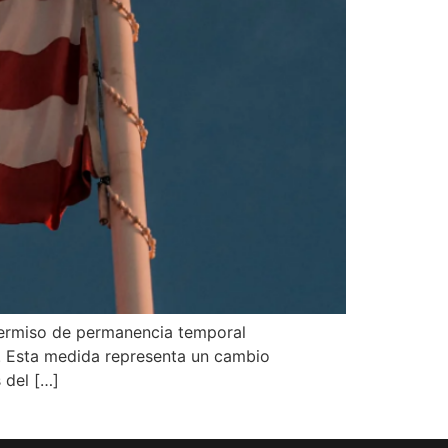
permiso de permanencia temporal
1. Esta medida representa un cambio
 del […]