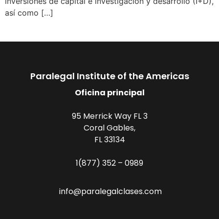
inversiones de capital e investigación y desarrollo (I+D),
así como […]
Paralegal Institute of the Americas
Oficina principal
95 Merrick Way FL 3
Coral Gables,
FL 33134
1(877) 352 – 0989
info@paralegalclases.com