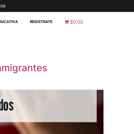
nos
$0.00
EDUCATIVA
REGÍSTRATE
nmigrantes