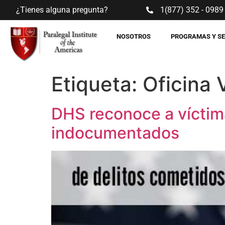
¿Tienes alguna pregunta?
1(877) 352 - 0989
NOSOTROS
PROGRAMAS Y S
Etiqueta:
Oficina
DHS reconoce a víctim
indocumentados