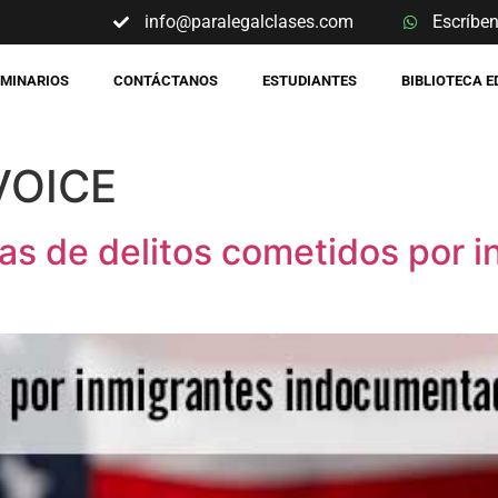
info@paralegalclases.com
Escríbe
EMINARIOS
CONTÁCTANOS
ESTUDIANTES
BIBLIOTECA 
 VOICE
as de delitos cometidos por i