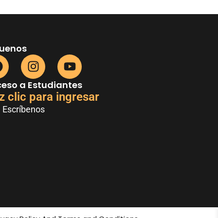
guenos
eso a Estudiantes
z clic para ingresar
Escríbenos