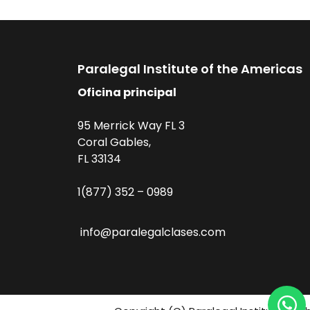
Paralegal Institute of the Americas
Oficina principal
95 Merrick Way FL 3
Coral Gables,
FL 33134
1(877) 352 – 0989
info@paralegalclases.com