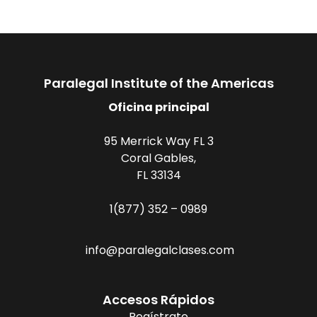
Paralegal Institute of the Americas
Oficina principal
95 Merrick Way FL 3
Coral Gables,
FL 33134
1(877) 352 – 0989
info@paralegalclases.com
Accesos Rápidos
Regístrate