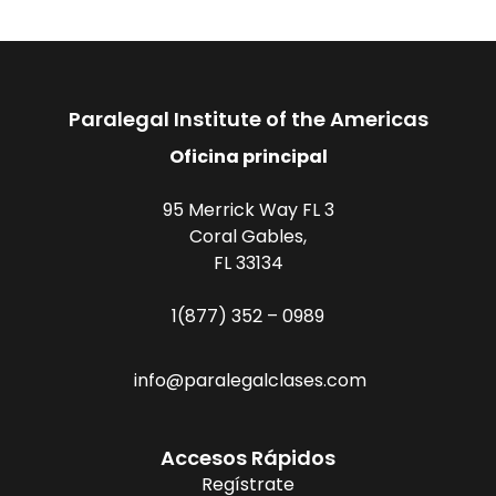
Paralegal Institute of the Americas
Oficina principal
95 Merrick Way FL 3
Coral Gables,
FL 33134
1(877) 352 – 0989
info@paralegalclases.com
Accesos Rápidos
Regístrate