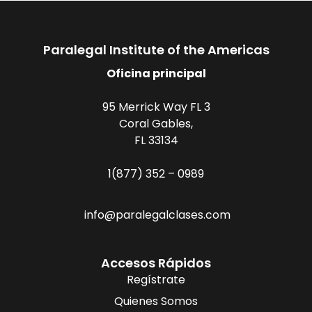
Paralegal Institute of the Americas
Oficina principal
95 Merrick Way FL 3
Coral Gables,
FL 33134
1(877) 352 – 0989
info@paralegalclases.com
Accesos Rápidos
Regístrate
Quienes Somos