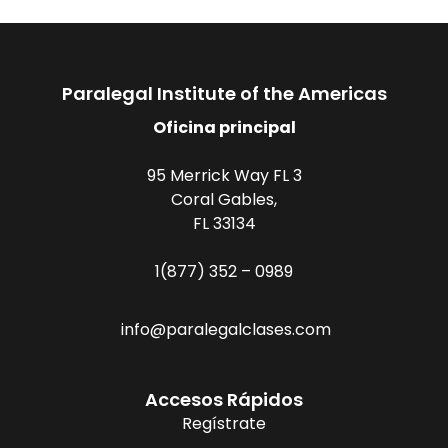
Paralegal Institute of the Americas
Oficina principal
95 Merrick Way FL 3
Coral Gables,
FL 33134
1(877) 352 – 0989
info@paralegalclases.com
Accesos Rápidos
Regístrate