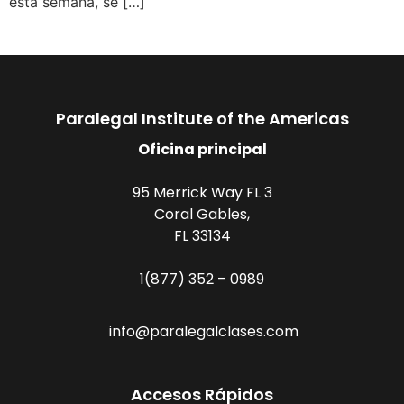
esta semana, se […]
Paralegal Institute of the Americas
Oficina principal
95 Merrick Way FL 3
Coral Gables,
FL 33134
1(877) 352 – 0989
info@paralegalclases.com
Accesos Rápidos