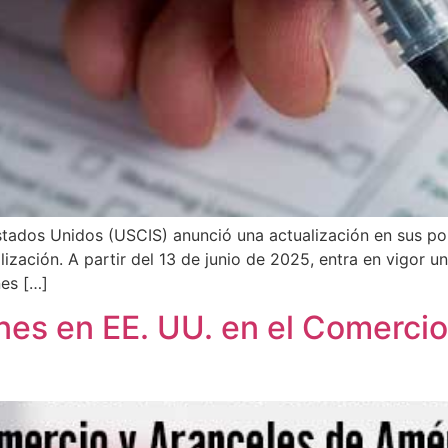
stados Unidos (USCIS) anunció una actualización en sus polí
lización. A partir del 13 de junio de 2025, entra en vigor 
nes […]
nes en EE. UU. en el Comercio