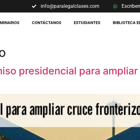
info@paralegalclases.com
Escríbe
EMINARIOS
CONTÁCTANOS
ESTUDIANTES
BIBLIOTECA 
o
iso presidencial para ampliar