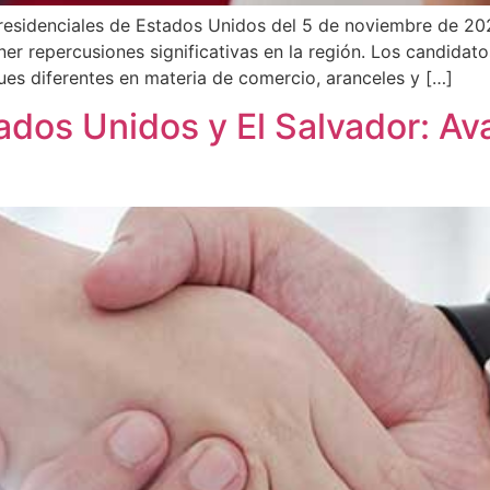
presidenciales de Estados Unidos del 5 de noviembre de 202
 repercusiones significativas en la región. Los candidatos
es diferentes en materia de comercio, aranceles y […]
ados Unidos y El Salvador: A