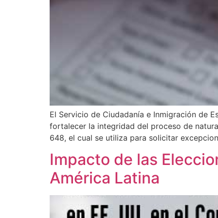
El Servicio de Ciudadanía e Inmigración de E
fortalecer la integridad del proceso de natura
648, el cual se utiliza para solicitar excepcio
Impacto de las Eleccio
América Latina