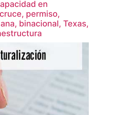
capacidad en
 cruce, permiso,
uana, binacional, Texas,
raestructura