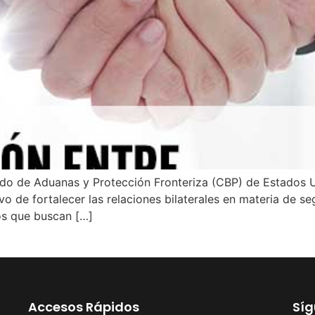
do de Aduanas y Protección Fronteriza (CBP) de Estados Unid
vo de fortalecer las relaciones bilaterales en materia de 
os que buscan […]
Accesos Rápidos
Sí