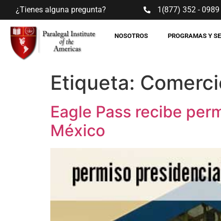
¿Tienes alguna pregunta?
1(877) 352 - 0989
NOSOTROS
PROGRAMAS Y S
Etiqueta:
Comerci
Eagle Pass recibe perm
México