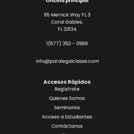
Oficina principal
95 Merrick Way FL 3
Coral Gables,
FL 33134
1(877) 352 – 0989
info@paralegalclases.com
Accesos Rápidos
Regístrate
Quienes Somos
Seminarios
Acceso a Estudiantes
Contáctanos