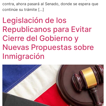
contra, ahora pasará al Senado, donde se espera que
continúe su trámite […]
Legislación de los
Republicanos para Evitar
Cierre del Gobierno y
Nuevas Propuestas sobre
Inmigración