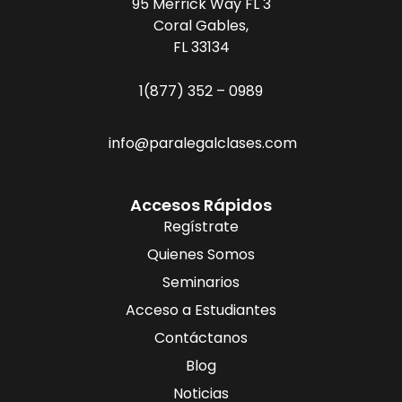
95 Merrick Way FL 3
Coral Gables,
FL 33134
1(877) 352 – 0989
info@paralegalclases.com
Accesos Rápidos
Regístrate
Quienes Somos
Seminarios
Acceso a Estudiantes
Contáctanos
Blog
Noticias