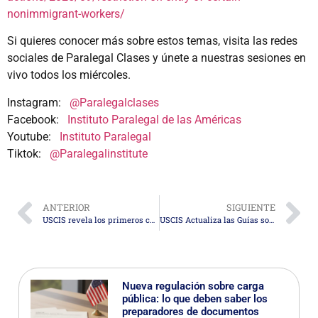
nonimmigrant-workers/
Si quieres conocer más sobre estos temas, visita las redes
sociales de Paralegal Clases y únete a nuestras sesiones en
vivo todos los miércoles.
Instagram:
@Paralegalclases
Facebook:
Instituto Paralegal de las Américas
Youtube:
Instituto Paralegal
Tiktok:
@Paralegalinstitute
ANTERIOR
SIGUIENTE
USCIS revela los primeros cambios en el examen de naturalización: ¿Qué significan para los solicitantes?
USCIS Actualiza las Guías sobre la Naturalización Militar
Nueva regulación sobre carga
pública: lo que deben saber los
preparadores de documentos