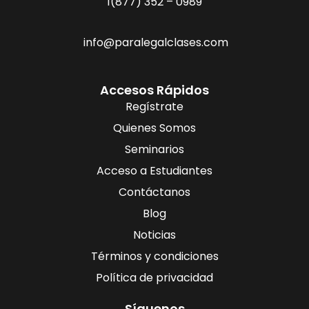
1(877) 352 – 0989
info@paralegalclases.com
Accesos Rápidos
Regístrate
Quienes Somos
Seminarios
Acceso a Estudiantes
Contáctanos
Blog
Noticias
Términos y condiciones
Política de privacidad
Síguenos