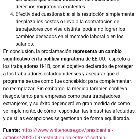
derechos migratorios existentes.
Efectividad cuestionable: si la restricción simplemente
desplaza los costos o lleva a la contratación de
trabajadores con visa distinta, podría no lograr los
cambios deseados en el mercado laboral o en los
salarios.
En conclusión, la proclamación
representa un cambio
significativo en la política migratoria
de EE.UU. respecto a
los trabajadores H-1B, con el objetivo declarado de proteger
a los trabajadores estadounidenses y asegurar que el
programa se use como fue concebido: para complementar,
no reemplazar. Sin embargo, la medida también conlleva
riesgos, tanto para empresas como para trabajadores
extranjeros, y su éxito dependerá en gran medida de cómo
se implemente, de cómo respondan las industrias afectadas,
y de si las excepciones se gestionan de forma equilibrada.
Fuente:
https://www.whitehouse.gov/presidential-
actions/2025/09/restriction-on-entry-of-certain-