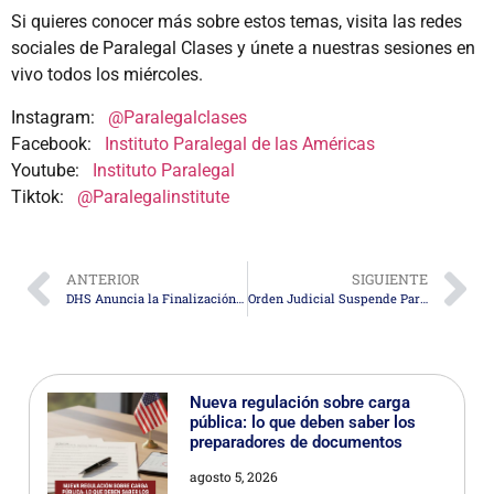
Si quieres conocer más sobre estos temas, visita las redes
sociales de Paralegal Clases y únete a nuestras sesiones en
vivo todos los miércoles.
Instagram:
@Paralegalclases
Facebook:
Instituto Paralegal de las Américas
Youtube:
Instituto Paralegal
Tiktok:
@Paralegalinstitute
ANTERIOR
SIGUIENTE
DHS Anuncia la Finalización del TPS para Birmania a partir de enero de 2026
Orden Judicial Suspende Parcialmente los Aumentos de Tarifas EB-5 de 2024
Nueva regulación sobre carga
pública: lo que deben saber los
preparadores de documentos
agosto 5, 2026