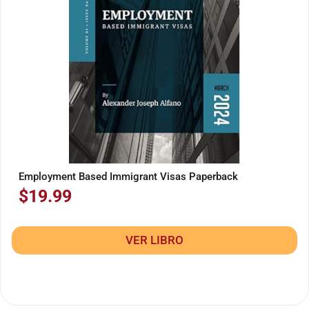
Employment Based Immigrant Visas Paperback
$
19.99
VER LIBRO