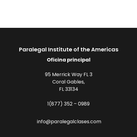
Paralegal Institute of the Americas
Oficina principal
95 Merrick Way FL 3
Coral Gables,
FL 33134
1(877) 352 – 0989
info@paralegalclases.com