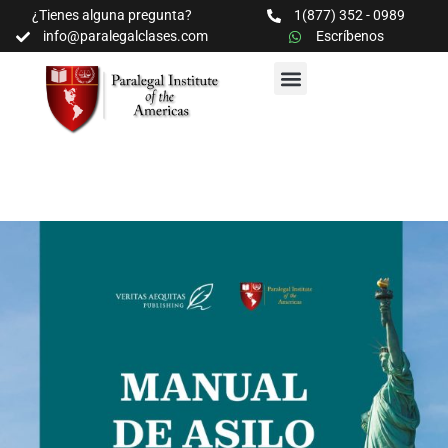
¿Tienes alguna pregunta?
1(877) 352 - 0989
info@paralegalclases.com
Escríbenos
PROGRAMAS Y SEMINARIOS
BIBLIOTECA EDUCATIVA