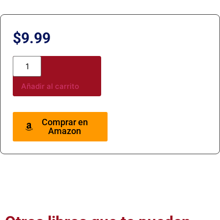
$
9.99
Añadir al carrito
Comprar en
Amazon