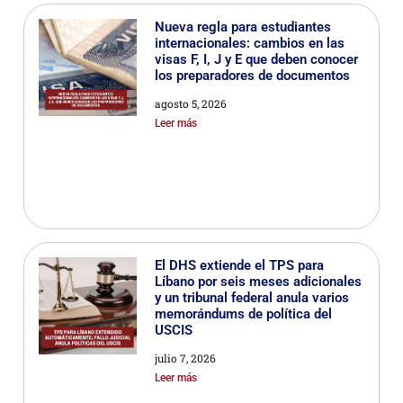
Nueva regla para estudiantes
internacionales: cambios en las
visas F, I, J y E que deben conocer
los preparadores de documentos
agosto 5, 2026
Leer más
El DHS extiende el TPS para
Líbano por seis meses adicionales
y un tribunal federal anula varios
memorándums de política del
USCIS
julio 7, 2026
Leer más