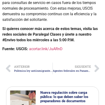
para consultas de servicio en casos fuera de los tiempos
normales de procesamiento. Con estas mejoras, USCIS
demuestra su compromiso continuo con la eficiencia y la
satisfacción del solicitante.
Si quieres conocer más acerca de estos temas, visita las
redes sociales de Paralegal Clases y únete a nuestro
#Envivo todos los miércoles a las 5:00 P.M.
Fuente: USCIS:
acortar.link/JuARnD
ANTERIOR
SIGUIENTE
Polémica ley antiinmigrante de Texas: debatida y a punto de ser realidad
Agentes federales en Panamá, innovadora estrategia de Estados Unidos
Nueva regulación sobre carga
pública: lo que deben saber los
preparadores de documentos