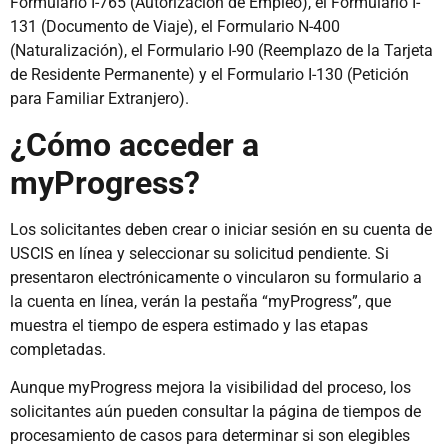
Formulario I-765 (Autorización de Empleo), el Formulario I-
131 (Documento de Viaje), el Formulario N-400
(Naturalización), el Formulario I-90 (Reemplazo de la Tarjeta
de Residente Permanente) y el Formulario I-130 (Petición
para Familiar Extranjero).
¿Cómo acceder a
myProgress?
Los solicitantes deben crear o iniciar sesión en su cuenta de
USCIS en línea y seleccionar su solicitud pendiente. Si
presentaron electrónicamente o vincularon su formulario a
la cuenta en línea, verán la pestaña “myProgress”, que
muestra el tiempo de espera estimado y las etapas
completadas.
Aunque myProgress mejora la visibilidad del proceso, los
solicitantes aún pueden consultar la página de tiempos de
procesamiento de casos para determinar si son elegibles