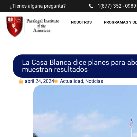
¿Tienes alguna pregunta?
1(877) 352 - 0989
NOSOTROS
PROGRAMAS Y S
La Casa Blanca dice planes para ab
muestran resultados
abril 24, 2024
Actualidad
,
Noticias