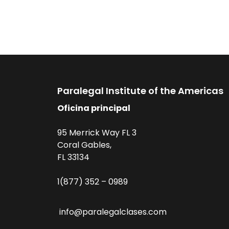
Paralegal Institute of the Americas
Oficina principal
95 Merrick Way FL 3
Coral Gables,
FL 33134
1(877) 352 – 0989
info@paralegalclases.com