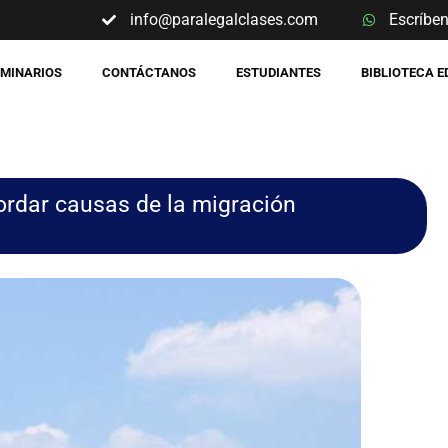
info@paralegalclases.com
Escríbe
EMINARIOS
CONTÁCTANOS
ESTUDIANTES
BIBLIOTECA 
ordar causas de la migración