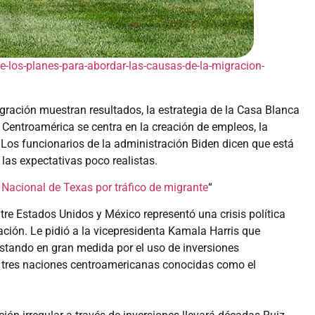
los-planes-para-abordar-las-causas-de-la-migracion-
ración muestran resultados, la estrategia de la Casa Blanca
 Centroamérica se centra en la creación de empleos, la
Los funcionarios de la administración Biden dicen que está
las expectativas poco realistas.
Nacional de Texas por tráfico de migrante
“
re Estados Unidos y México representó una crisis política
ción. Le pidió a la vicepresidenta Kamala Harris que
stando en gran medida por el uso de inversiones
n tres naciones centroamericanas conocidas como el