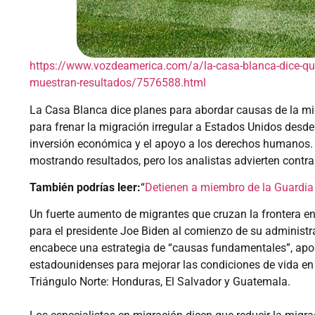
https://www.vozdeamerica.com/a/la-casa-blanca-dice-que-
muestran-resultados/7576588.html
La Casa Blanca dice planes para abordar causas de la mig
para frenar la migración irregular a Estados Unidos desde
inversión económica y el apoyo a los derechos humanos. 
mostrando resultados, pero los analistas advierten contra 
También podrías leer:
“
Detienen a miembro de la Guardia 
Un fuerte aumento de migrantes que cruzan la frontera ent
para el presidente Joe Biden al comienzo de su administra
encabece una estrategia de “causas fundamentales”, apo
estadounidenses para mejorar las condiciones de vida e
Triángulo Norte: Honduras, El Salvador y Guatemala.