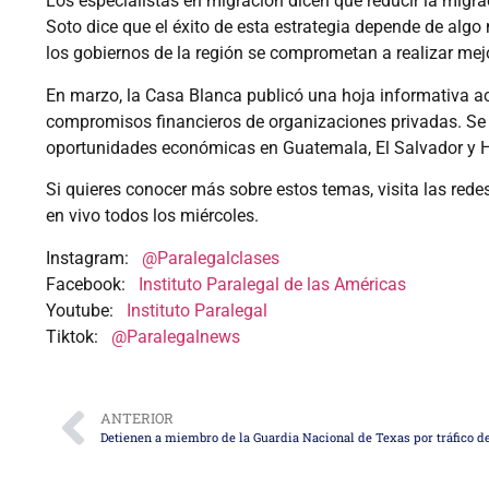
Los especialistas en migración dicen que reducir la migrac
Soto dice que el éxito de esta estrategia depende de alg
los gobiernos de la región se comprometan a realizar mejo
En marzo, la Casa Blanca publicó una hoja informativa a
compromisos financieros de organizaciones privadas. Se e
oportunidades económicas en Guatemala, El Salvador y 
Si quieres conocer más sobre estos temas, visita las rede
en vivo todos los miércoles.
Instagram:
@Paralegalclases
Facebook:
Instituto Paralegal de las Américas
Youtube:
Instituto Paralegal
Tiktok:
@Paralegalnews
ANTERIOR