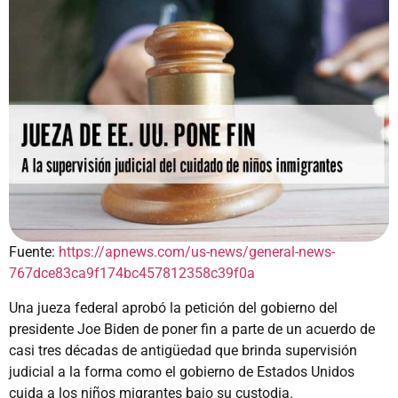
Fuente:
https://apnews.com/us-news/general-news-
767dce83ca9f174bc457812358c39f0a
Una jueza federal aprobó la petición del gobierno del
presidente Joe Biden de poner fin a parte de un acuerdo de
casi tres décadas de antigüedad que brinda supervisión
judicial a la forma como el gobierno de Estados Unidos
cuida a los niños migrantes bajo su custodia.