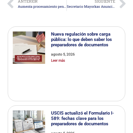
ANTERIOR
SIGUIENTE
Aumenta procesamiento penal en EEUU por delitos migratorios, según estudio
Secretario Mayorkas Anuncia Extensión y Redesignación de Somalia al Estatus de Protección Temporal
Nueva regulación sobre carga
pública: lo que deben saber los
preparadores de documentos
agosto 5, 2026
Leer más
USCIS actualizó el Formulario I-
589: fechas clave para los
preparadores de documentos
agosto 5, 2026