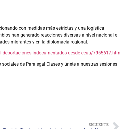
cionando con medidas más estrictas y una logística
mbios han generado reacciones diversas a nivel nacional e
ades migrantes y en la diplomacia regional.
l-deportaciones-indocumentados-desde-eeuu/7955617.html
s sociales de Paralegal Clases y únete a nuestras sesiones
SIGUIENTE