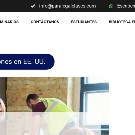
info@paralegalclases.com
Escríbe
EMINARIOS
CONTÁCTANOS
ESTUDIANTES
BIBLIOTECA 
ones en EE. UU.