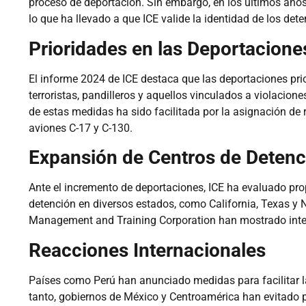
proceso de deportación. Sin embargo, en los últimos años
lo que ha llevado a que ICE valide la identidad de los det
Prioridades en las Deportacione
El informe 2024 de ICE destaca que las deportaciones pri
terroristas, pandilleros y aquellos vinculados a violacio
de estas medidas ha sido facilitada por la asignación de
aviones C-17 y C-130.
Expansión de Centros de Detenc
Ante el incremento de deportaciones, ICE ha evaluado pr
detención en diversos estados, como California, Texas y
Management and Training Corporation han mostrado interé
Reacciones Internacionales
Países como Perú han anunciado medidas para facilitar l
tanto, gobiernos de México y Centroamérica han evitado p