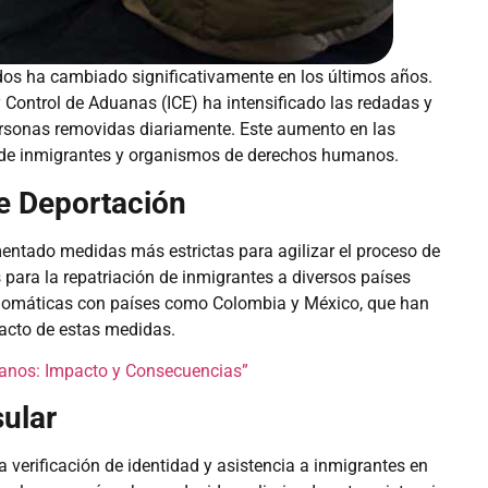
dos ha cambiado significativamente en los últimos años.
y Control de Aduanas (ICE) ha intensificado las redadas y
ersonas removidas diariamente. Este aumento en las
de inmigrantes y organismos de derechos humanos.
e Deportación
ntado medidas más estrictas para agilizar el proceso de
s para la repatriación de inmigrantes a diversos países
plomáticas con países como Colombia y México, que han
acto de estas medidas.
anos: Impacto y Consecuencias”
ular
a verificación de identidad y asistencia a inmigrantes en