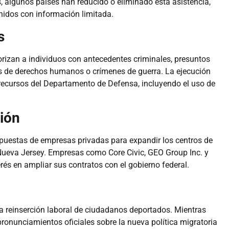
, algunos países han reducido o eliminado esta asistencia,
enidos con información limitada.
s
orizan a individuos con antecedentes criminales, presuntos
nes de derechos humanos o crímenes de guerra. La ejecución
 recursos del Departamento de Defensa, incluyendo el uso de
ión
opuestas de empresas privadas para expandir los centros de
 Nueva Jersey. Empresas como Core Civic, GEO Group Inc. y
s en ampliar sus contratos con el gobierno federal.
a reinserción laboral de ciudadanos deportados. Mientras
ronunciamientos oficiales sobre la nueva política migratoria