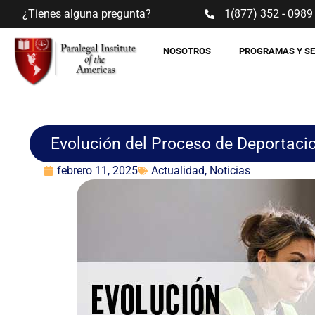
¿Tienes alguna pregunta?
1(877) 352 - 0989
NOSOTROS
PROGRAMAS Y S
Evolución del Proceso de Deportaci
febrero 11, 2025
Actualidad
,
Noticias