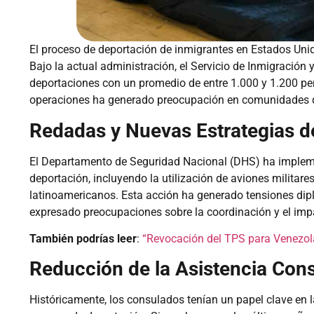
El proceso de deportación de inmigrantes en Estados Uni
Bajo la actual administración, el Servicio de Inmigración 
deportaciones con un promedio de entre 1.000 y 1.200 p
operaciones ha generado preocupación en comunidades 
Redadas y Nuevas Estrategias d
El Departamento de Seguridad Nacional (DHS) ha impleme
deportación, incluyendo la utilización de aviones militare
latinoamericanos. Esta acción ha generado tensiones di
expresado preocupaciones sobre la coordinación y el imp
También podrías leer
:
“Revocación del TPS para Venezol
Reducción de la Asistencia Cons
Históricamente, los consulados tenían un papel clave en l