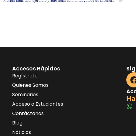
Florida facilita el ejercicio profesional con la nueva Ley de Licencia Universal
Accesos Rápidos
Sí
Regístrate
Quienes Somos
Acc
Seminarios
Ha
Acceso a Estudiantes
Contáctanos
Blog
Noticias