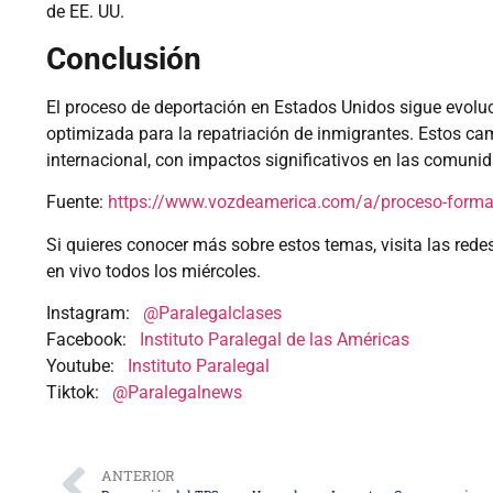
de EE. UU.
Conclusión
El proceso de deportación en Estados Unidos sigue evolu
optimizada para la repatriación de inmigrantes. Estos ca
internacional, con impactos significativos en las comunid
Fuente:
https://www.vozdeamerica.com/a/proceso-forma
Si quieres conocer más sobre estos temas, visita las rede
en vivo todos los miércoles.
Instagram:
@Paralegalclases
Facebook:
Instituto Paralegal de las Américas
Youtube:
Instituto Paralegal
Tiktok:
@Paralegalnews
ANTERIOR