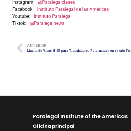
Instagram:
@Paralegalclases
Facebook:
Instituto Paralegal de las Américas
Youtube:
Instituto Paralegal
Tiktok:
@Paralegalnews
ANTERIOR
Límite de 
Paralegal Institute of the Americas
Oficina principal