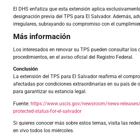
El DHS enfatiza que esta extensión aplica exclusivamente
designación previa del TPS para El Salvador. Además, advi
irregulares, subrayando su compromiso con el cumplimient
Más información
Los interesados en renovar su TPS pueden consultar los de
procedimientos, en el aviso oficial del Registro Federal.
Conclusión
La extensión del TPS para El Salvador reafirma el compr
afectadas por condiciones extraordinarias en su país de
para garantizar su estancia legal.
Fuente:
https://www.uscis.gov/newsroom/news-releases/dh
protected-status-for-el-salvador
Si quieres conocer más sobre estos temas, visita las rede
en vivo todos los miércoles.