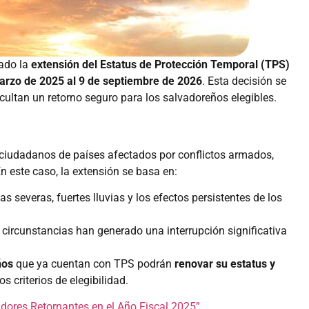
ado la
extensión del Estatus de Protección Temporal (TPS)
arzo de 2025 al 9 de septiembre de 2026
. Esta decisión se
cultan un retorno seguro para los salvadoreños elegibles.
ciudadanos de países afectados por conflictos armados,
n este caso, la extensión se basa en:
as severas, fuertes lluvias y los efectos persistentes de los
s circunstancias han generado una interrupción significativa
ños
que ya cuentan con TPS podrán
renovar su estatus y
 criterios de elegibilidad.
adores Retornantes en el Año Fiscal 2025”