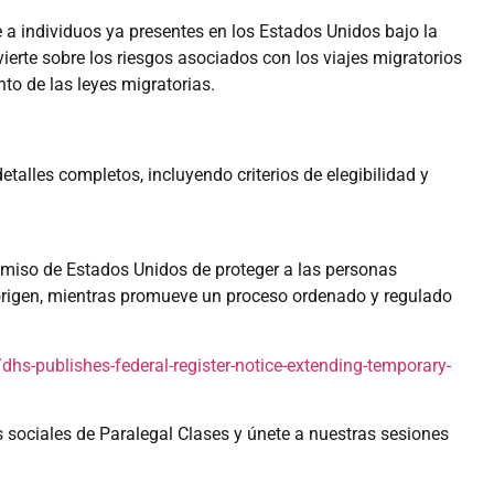
 a individuos ya presentes en los Estados Unidos bajo la
erte sobre los riesgos asociados con los viajes migratorios
o de las leyes migratorias.
talles completos, incluyendo criterios de elegibilidad y
omiso de Estados Unidos de proteger a las personas
 origen, mientras promueve un proceso ordenado y regulado
s-publishes-federal-register-notice-extending-temporary-
s sociales de Paralegal Clases y únete a nuestras sesiones