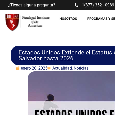
¿Tienes alguna pregunta?
1(877) 352 - 0989
NOSOTROS
PROGRAMAS Y S
Estados Unidos Extiende el Estatus 
Salvador hasta 2026
enero 20, 2025
Actualidad
,
Noticias