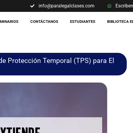
info@paralegalclases.com
Escríbe
EMINARIOS
CONTÁCTANOS
ESTUDIANTES
BIBLIOTECA 
de Protección Temporal (TPS) para El