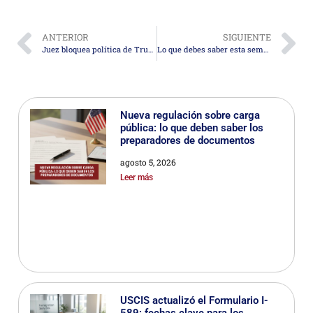
ANTERIOR
SIGUIENTE
Juez bloquea política de Trump que buscaba trasladar a jóvenes migrantes a centros para adultos al cumplir 18 años
Lo que debes saber esta semana en migración
Nueva regulación sobre carga
pública: lo que deben saber los
preparadores de documentos
agosto 5, 2026
Leer más
USCIS actualizó el Formulario I-