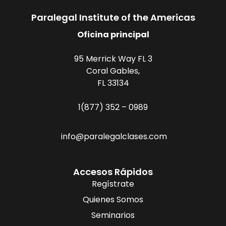
Paralegal Institute of the Americas
Oficina principal
95 Merrick Way FL 3
Coral Gables,
FL 33134
1(877) 352 – 0989
info@paralegalclases.com
Accesos Rápidos
Regístrate
Quienes Somos
Seminarios