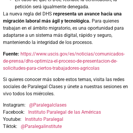
petición será igualmente denegada.
La nueva regla del DHS
representa un avance hacia una
migración laboral más ágil y tecnológica.
Para quienes
trabajan en el ámbito migratorio, es una oportunidad para
adaptarse a un sistema más digital, rápido y seguro,
manteniendo la integridad de los procesos.
Fuente:
https://www.uscis.gov/es/noticias/comunicados-
de-prensa/dhs-optimiza-el-proceso-de-presentacion-de-
solicitudes-para-ciertos-trabajadores-agricolas
Si quieres conocer más sobre estos temas, visita las redes
sociales de Paralegal Clases y únete a nuestras sesiones en
vivo todos los miércoles.
Instagram:
@Paralegalclases
Facebook:
Instituto Paralegal de las Américas
Youtube:
Instituto Paralegal
Tiktok:
@Paralegalinstitute