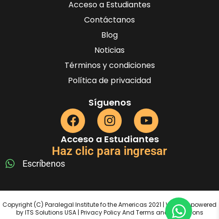
Acceso a Estudiantes
Contáctanos
Blog
Noticias
Términos y condiciones
Política de privacidad
Síguenos
Acceso a Estudiantes
Haz clic para ingresar
Escríbenos
Copyright (C) Paralegal Institute fo the Americas 2021 | Website powered
by ITS Solutions USA | Privacy Policy And Terms and Conditions