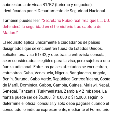
sobreestadía de visas B1/B2 (turismo y negocios)
identificadas por el Departamento de Seguridad Nacional.
También puedes leer.
“Secretario Rubio reafirma que EE. UU.
defenderá la seguridad en el hemisferio tras captura de
Maduro”
El requisito aplica únicamente a ciudadanos de países
designados que se encuentren fuera de Estados Unidos,
soliciten una visa B1/B2, y que, tras la entrevista consular,
sean considerados elegibles para la visa, pero sujetos a una
fianza adicional. Entre los países afectados se encuentran,
entre otros, Cuba, Venezuela, Nigeria, Bangladesh, Angola,
Benín, Burundi, Cabo Verde, República Centroafricana, Costa
de Marfil, Dominica, Gabón, Gambia, Guinea, Malawi, Nepal,
Senegal, Tanzania, Turkmenistán, Zambia y Zimbabue. La
fianza puede ser de $5,000, $10,000 o $15,000, según lo
determine el oficial consular, y solo debe pagarse cuando el
consulado lo indique expresamente, mediante el Formulario