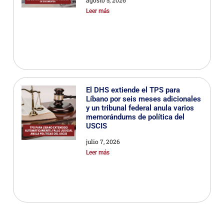
agosto 5, 2026
Leer más
El DHS extiende el TPS para
Líbano por seis meses adicionales
y un tribunal federal anula varios
memorándums de política del
USCIS
julio 7, 2026
Leer más