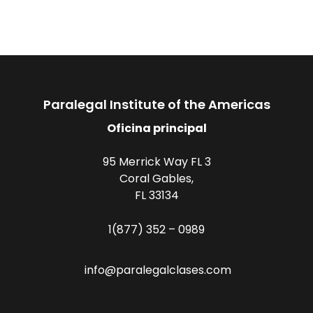
Paralegal Institute of the Americas
Oficina principal
95 Merrick Way FL 3
Coral Gables,
FL 33134
1(877) 352 – 0989
info@paralegalclases.com