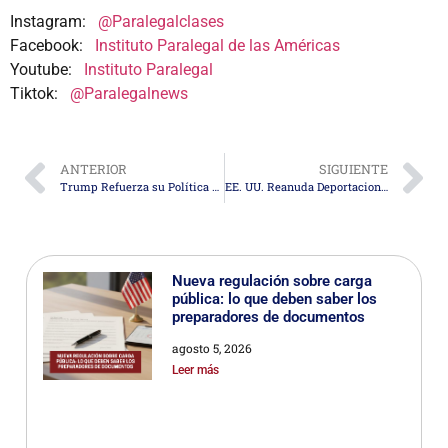
Instagram:
@Paralegalclases
Facebook:
Instituto Paralegal de las Américas
Youtube:
Instituto Paralegal
Tiktok:
@Paralegalnews
ANTERIOR
SIGUIENTE
Trump Refuerza su Política Migratoria: Datos y Resultados Iniciales
EE. UU. Reanuda Deportaciones a Venezuela Tras Acuerdo Bilateral
Nueva regulación sobre carga
pública: lo que deben saber los
preparadores de documentos
agosto 5, 2026
Leer más