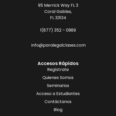
95 Merrick Way FL 3
Coral Gables,
FL 33134
1(877) 352 – 0989
info@paralegalclases.com
Accesos Rápidos
Regístrate
Quienes Somos
Seminarios
Acceso a Estudiantes
Contáctanos
Blog