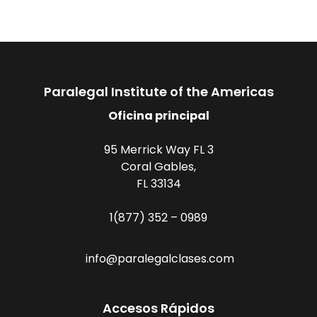
Paralegal Institute of the Americas
Oficina principal
95 Merrick Way FL 3
Coral Gables,
FL 33134
1(877) 352 – 0989
info@paralegalclases.com
Accesos Rápidos