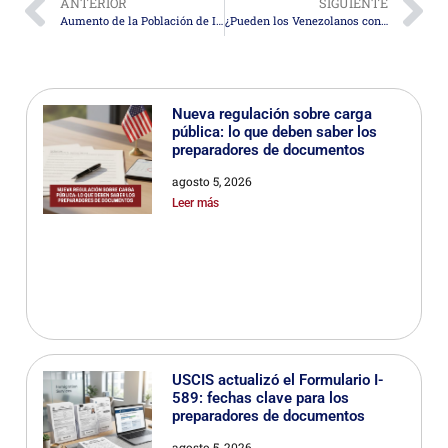
ANTERIOR
SIGUIENTE
Aumento de la Población de Inmigrantes No Autorizados en EE. UU.
¿Pueden los Venezolanos con TPS Cancelado Solicitar Asilo en EE. UU.?
Nueva regulación sobre carga
pública: lo que deben saber los
preparadores de documentos
agosto 5, 2026
Leer más
USCIS actualizó el Formulario I-
589: fechas clave para los
preparadores de documentos
agosto 5, 2026