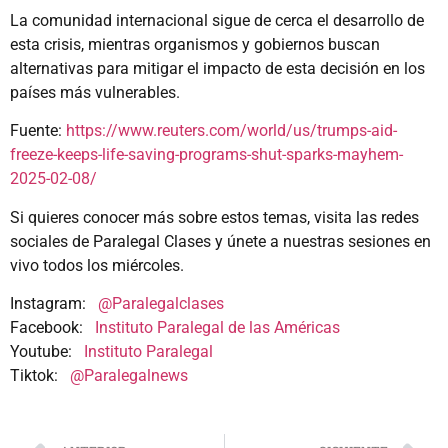
La comunidad internacional sigue de cerca el desarrollo de
esta crisis, mientras organismos y gobiernos buscan
alternativas para mitigar el impacto de esta decisión en los
países más vulnerables.
Fuente:
https://www.reuters.com/world/us/trumps-aid-
freeze-keeps-life-saving-programs-shut-sparks-mayhem-
2025-02-08/
Si quieres conocer más sobre estos temas, visita las redes
sociales de Paralegal Clases y únete a nuestras sesiones en
vivo todos los miércoles.
Instagram:
@Paralegalclases
Facebook:
Instituto Paralegal de las Américas
Youtube:
Instituto Paralegal
Tiktok:
@Paralegalnews