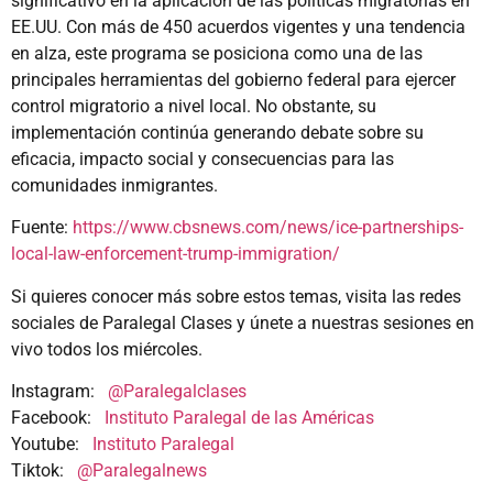
significativo en la aplicación de las políticas migratorias en
EE.UU. Con más de 450 acuerdos vigentes y una tendencia
en alza, este programa se posiciona como una de las
principales herramientas del gobierno federal para ejercer
control migratorio a nivel local. No obstante, su
implementación continúa generando debate sobre su
eficacia, impacto social y consecuencias para las
comunidades inmigrantes.
Fuente:
https://www.cbsnews.com/news/ice-partnerships-
local-law-enforcement-trump-immigration/
Si quieres conocer más sobre estos temas, visita las redes
sociales de Paralegal Clases y únete a nuestras sesiones en
vivo todos los miércoles.
Instagram:
@Paralegalclases
Facebook:
Instituto Paralegal de las Américas
Youtube:
Instituto Paralegal
Tiktok:
@Paralegalnews