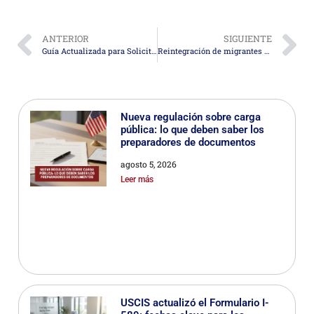
ANTERIOR
SIGUIENTE
Guía Actualizada para Solicitar la Green Card por Matrimonio en 2025
Reintegración de migrantes deportados: un desafío urgente y olvidado
Nueva regulación sobre carga
pública: lo que deben saber los
preparadores de documentos
agosto 5, 2026
Leer más
USCIS actualizó el Formulario I-