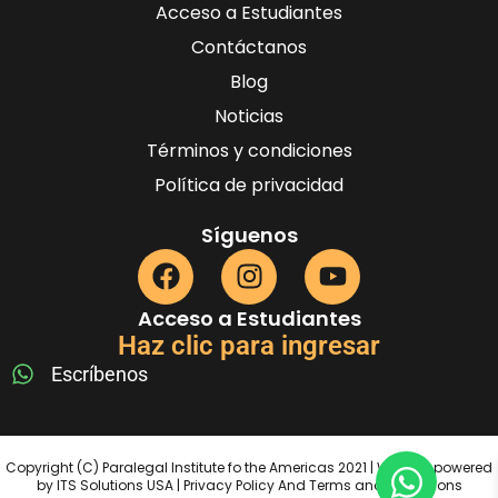
Acceso a Estudiantes
Contáctanos
Blog
Noticias
Términos y condiciones
Política de privacidad
Síguenos
Acceso a Estudiantes
Haz clic para ingresar
Escríbenos
Copyright (C) Paralegal Institute fo the Americas 2021 | Website powered
by ITS Solutions USA | Privacy Policy And Terms and Conditions