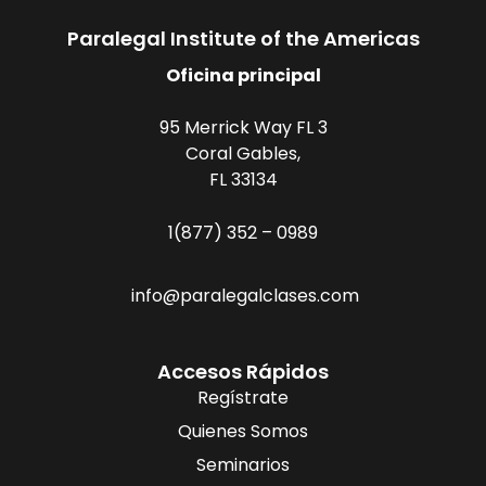
Paralegal Institute of the Americas
Oficina principal
95 Merrick Way FL 3
Coral Gables,
FL 33134
1(877) 352 – 0989
info@paralegalclases.com
Accesos Rápidos
Regístrate
Quienes Somos
Seminarios